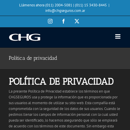
Saltar
Llámenos ahora (011) 2004-5081 | (011) 15 3430-8445
|
al
info@chgseguros.com.ar
contenido
Instagram
Facebook
X
Política de privacidad
POLÍTICA DE PRIVACIDAD
La presente Política de Privacidad establece los términos en que
CHGSEGUROS usa y protege la información que es proporcionada por
sus usuarios al momento de utilizar su sitio web. Esta compañía está
comprometida con la seguridad de los datos de sus usuarios. Cuando le
pedimos llenar los campos de información personal con la cual usted
pueda ser identificado, lo hacemos asegurando que sólo se empleará
de acuerdo con los términos de este documento. Sin embargo esta