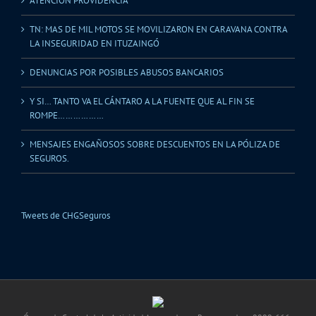
ATENCIÓN PROVIDENCIA
TN: MAS DE MIL MOTOS SE MOVILIZARON EN CARAVANA CONTRA
LA INSEGURIDAD EN ITUZAINGÓ
DENUNCIAS POR POSIBLES ABUSOS BANCARIOS
Y SI… TANTO VA EL CÁNTARO A LA FUENTE QUE AL FIN SE
ROMPE………………
MENSAJES ENGAÑOSOS SOBRE DESCUENTOS EN LA PÓLIZA DE
SEGUROS.
Tweets de CHGSeguros