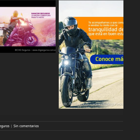
eguros
|
Sin comentarios