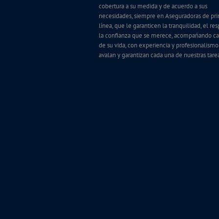
cobertura a su medida y de acuerdo a sus
necesidades, siempre en Aseguradoras de pr
línea, que le garanticen la tranquilidad, el re
la confianza que se merece, acompańando ca
de su vida, con experiencia y profesionalism
avalan y garantizan cada una de nuestras tare