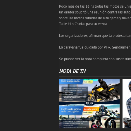
Poco mas de las 16 hs todas las motos se uni
un orador solicitó una reunión contra las aut
sobre las motos robadas de alta gama y nake
Talle M o Crudas para su venta.
Los organizadores, afirman que la protesta ta
La caravana fue cuidada por PFA, Gendarmería 
Se puede ver la nota completa con sus testim
NOTA DE TN