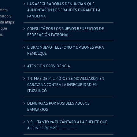
LAS ASEGURADORAS DENUNCIAN QUE
imera
AUMENTARON LOS FRAUDES DURANTE LA
spaldo y
PANDEMIA
da etapa
o que
CONSULTÁ POR LOS NUEVOS BENEFICIOS DE
as.
FEDERACIÓN PATRONAL
LIBRA: NUEVO TELEFONO Y OPCIONES PARA
REMOLQUE
ATENCIÓN PROVIDENCIA
TN: MAS DE MIL MOTOS SE MOVILIZARON EN
CARAVANA CONTRA LA INSEGURIDAD EN
ITUZAINGÓ
DENUNCIAS POR POSIBLES ABUSOS
BANCARIOS
Y SI… TANTO VA EL CÁNTARO A LA FUENTE QUE
AL FIN SE ROMPE………………