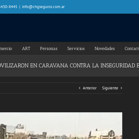
 3430-8445
|
info@chgseguros.com.ar
mercio
ART
Personas
Servicios
Novedades
Contac
OVILIZARON EN CARAVANA CONTRA LA INSEGURIDAD 
Anterior
Siguiente