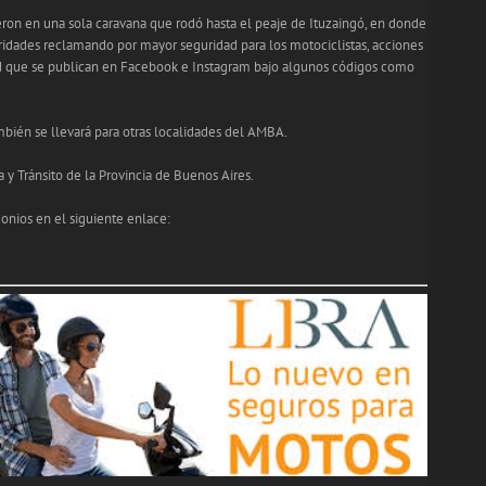
eron en una sola caravana que rodó hasta el peaje de Ituzaingó, en donde
oridades reclamando por mayor seguridad para los motociclistas, acciones
d que se publican en Facebook e Instagram bajo algunos códigos como
mbién se llevará para otras localidades del AMBA.
y Tránsito de la Provincia de Buenos Aires.
onios en el siguiente enlace: