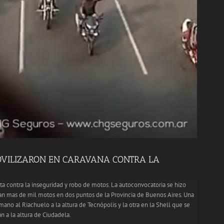
MOVILIZARON EN CARAVANA CONTRA LA
sta contra la inseguridad y robo de motos. La autoconvocatoria se hizo
ran mas de mil motos en dos puntos de la Provincia de Buenos Aires. Una
mano al Riachuelo a la altura de Tecnópolis y la otra en la Shell que se
 a la altura de Ciudadela.