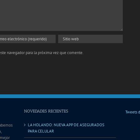
 este navegador para la próxima vez que comente.
NOVEDADES RECIENTES
Tweets 
LA HOLANDO: NUEVA APP DE ASEGURADOS
sabemos
PARA CELULAR
,
 mejor