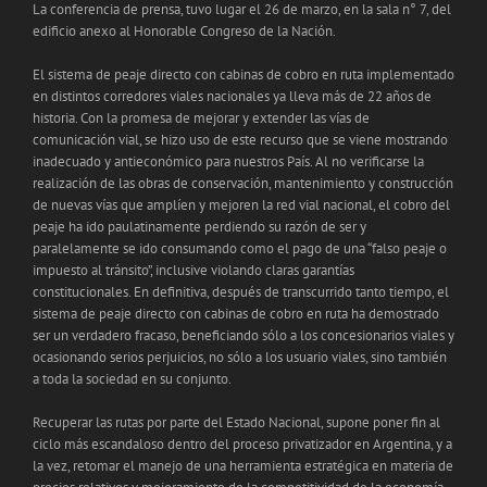
La conferencia de prensa, tuvo lugar el 26 de marzo, en la sala n° 7, del
edificio anexo al Honorable Congreso de la Nación.
El sistema de peaje directo con cabinas de cobro en ruta implementado
en distintos corredores viales nacionales ya lleva más de 22 años de
historia. Con la promesa de mejorar y extender las vías de
comunicación vial, se hizo uso de este recurso que se viene mostrando
inadecuado y antieconómico para nuestros País. Al no verificarse la
realización de las obras de conservación, mantenimiento y construcción
de nuevas vías que amplíen y mejoren la red vial nacional, el cobro del
peaje ha ido paulatinamente perdiendo su razón de ser y
paralelamente se ido consumando como el pago de una “falso peaje o
impuesto al tránsito”, inclusive violando claras garantías
constitucionales. En definitiva, después de transcurrido tanto tiempo, el
sistema de peaje directo con cabinas de cobro en ruta ha demostrado
ser un verdadero fracaso, beneficiando sólo a los concesionarios viales y
ocasionando serios perjuicios, no sólo a los usuario viales, sino también
a toda la sociedad en su conjunto.
Recuperar las rutas por parte del Estado Nacional, supone poner fin al
ciclo más escandaloso dentro del proceso privatizador en Argentina, y a
la vez, retomar el manejo de una herramienta estratégica en materia de