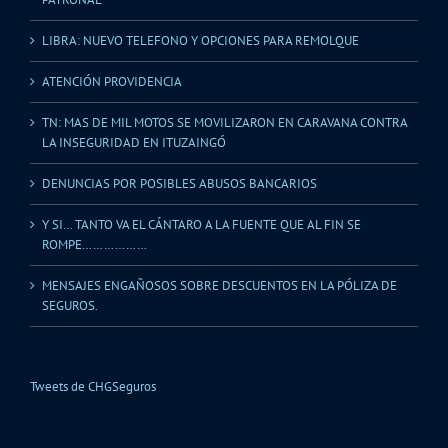
LIBRA: NUEVO TELEFONO Y OPCIONES PARA REMOLQUE
ATENCIÓN PROVIDENCIA
TN: MAS DE MIL MOTOS SE MOVILIZARON EN CARAVANA CONTRA
LA INSEGURIDAD EN ITUZAINGÓ
DENUNCIAS POR POSIBLES ABUSOS BANCARIOS
Y SI… TANTO VA EL CÁNTARO A LA FUENTE QUE AL FIN SE
ROMPE………………
MENSAJES ENGAÑOSOS SOBRE DESCUENTOS EN LA PÓLIZA DE
SEGUROS.
Tweets de CHGSeguros