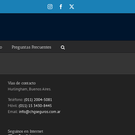
Instagram
Facebook
X
to
Preguntas Frecuentes
Vías de contacto
Hurlingham, Buenos Aires.
Teléfono:
(011) 2004-5081
Móvil:
(011) 15 3430-8445
Email:
info@chgseguros.com.ar
Seguinos en Internet