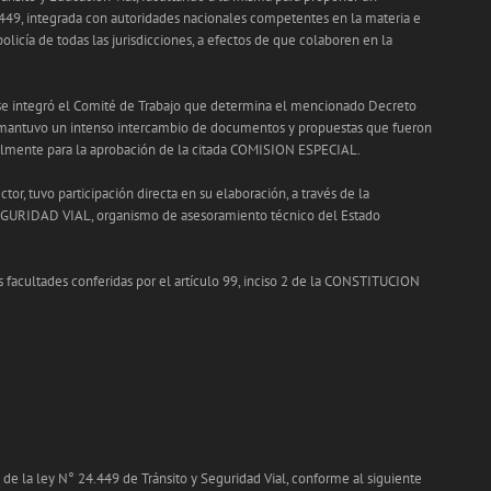
449, integrada con autoridades nacionales competentes en la materia e
licía de todas las jurisdicciones, a efectos de que colaboren en la
 se integró el Comité de Trabajo que determina el mencionado Decreto
 y mantuvo un intenso intercambio de documentos y propuestas que fueron
nalmente para la aprobación de la citada COMISION ESPECIAL.
tor, tuvo participación directa en su elaboración, a través de la
RIDAD VIAL, organismo de asesoramiento técnico del Estado
s facultades conferidas por el artículo 99, inciso 2 de la CONSTITUCION
 la ley N° 24.449 de Tránsito y Seguridad Vial, conforme al siguiente