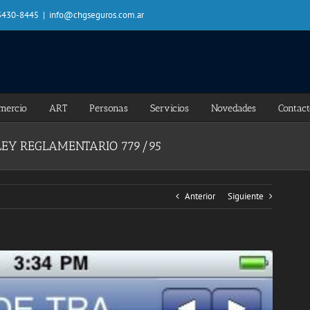
 3430-8445
|
info@chgseguros.com.ar
mercio
ART
Personas
Servicios
Novedades
Contac
 LEY REGLAMENTARIO 779/95
Anterior
Siguiente