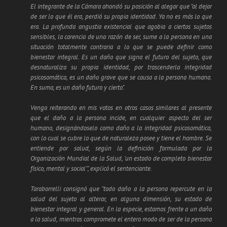
El integrante de la Cámara ahondó su posición al alegar que “al dejar
de ser lo que él era, perdió su propia identidad. Ya no es más lo que
era. La profunda angustia existencial que agobia a ciertos sujetos
sensibles, la carencia de una razón de ser, sume a la persona en una
situación totalmente contraria a lo que se puede definir como
bienestar integral. Es un daño que signa el futuro del sujeto, que
desnaturaliza su propia identidad, por trascenderla integridad
psicosomática, es un daño grave que se causa a la persona humana.
En suma, es un daño futuro y cierto”.
Vengo reiterando en mis votos en otros casos similares al presente
que el daño a la persona incide, en cualquier aspecto del ser
humano, designándoselo como daño a la integridad psicosomática,
con lo cual se cubre lo que de naturaleza posee y tiene el hombre. Se
entiende por salud, según la definición formulada por la
Organización Mundial de la Salud, ‘un estado de completo bienestar
físico, mental y social’”, explicó el sentenciante.
Taraborrelli consignó que “todo daño a la persona repercute en la
salud del sujeto al alterar, en alguna dimensión, su estado de
bienestar integral y general. En la especie, estamos frente a un daño
a la salud, mientras compromete el entero modo de ser de la persona