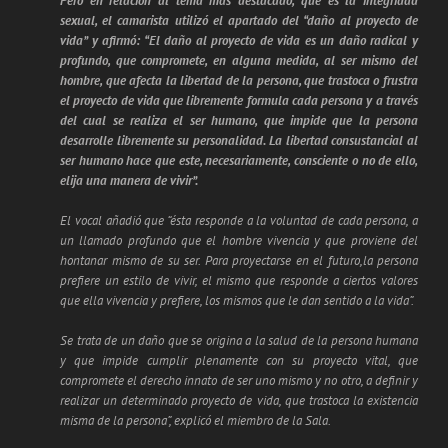
Pero en relación al tema más destacado, que es la integridad
sexual, el camarista utilizó el apartado del “daño al proyecto de
vida” y afirmó: “El daño al proyecto de vida es un daño radical y
profundo, que compromete, en alguna medida, al ser mismo del
hombre, que afecta la libertad de la persona, que trastoca o frustra
el proyecto de vida que libremente formula cada persona y a través
del cual se realiza el ser humano, que impide que la persona
desarrolle libremente su personalidad. La libertad consustancial al
ser humano hace que este, necesariamente, consciente o no de ello,
elija una manera de vivir”.
El vocal añadió que “ésta responde a la voluntad de cada persona, a
un llamado profundo que el hombre vivencia y que proviene del
hontanar mismo de su ser. Para proyectarse en el futuro,la persona
prefiere un estilo de vivir, el mismo que responde a ciertos valores
que ella vivencia y prefiere, los mismos que le dan sentido a la vida”.
Se trata de un daño que se origina a la salud de la persona humana
y que impide cumplir plenamente con su proyecto vital, que
compromete el derecho innato de ser uno mismo y no otro, a definir y
realizar un determinado proyecto de vida, que trastoca la existencia
misma de la persona”, explicó el miembro de la Sala.