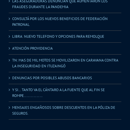
LAS ASEGURADORAS DENUNCIAN QUE AUMENTARON LOS
FRAUDES DURANTE LA PANDEMIA
CONSULTÁ POR LOS NUEVOS BENEFICIOS DE FEDERACIÓN
PATRONAL
LIBRA: NUEVO TELEFONO Y OPCIONES PARA REMOLQUE
ATENCIÓN PROVIDENCIA
TN: MAS DE MIL MOTOS SE MOVILIZARON EN CARAVANA CONTRA
LA INSEGURIDAD EN ITUZAINGÓ
DENUNCIAS POR POSIBLES ABUSOS BANCARIOS
Y SI… TANTO VA EL CÁNTARO A LA FUENTE QUE AL FIN SE
ROMPE………………
MENSAJES ENGAÑOSOS SOBRE DESCUENTOS EN LA PÓLIZA DE
SEGUROS.