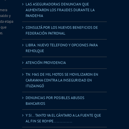
LAS ASEGURADORAS DENUNCIAN QUE
imera
AUMENTARON LOS FRAUDES DURANTE LA
spaldo y
PANDEMIA
da etapa
o que
CONSULTÁ POR LOS NUEVOS BENEFICIOS DE
as.
FEDERACIÓN PATRONAL
LIBRA: NUEVO TELEFONO Y OPCIONES PARA
REMOLQUE
ATENCIÓN PROVIDENCIA
TN: MAS DE MIL MOTOS SE MOVILIZARON EN
CARAVANA CONTRA LA INSEGURIDAD EN
ITUZAINGÓ
DENUNCIAS POR POSIBLES ABUSOS
BANCARIOS
Y SI… TANTO VA EL CÁNTARO A LA FUENTE QUE
AL FIN SE ROMPE………………