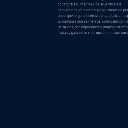
cobertura a su medida y de acuerdo a sus
necesidades, siempre en Aseguradoras de pr
línea, que le garanticen la tranquilidad, el re
la confianza que se merece, acompańando ca
de su vida, con experiencia y profesionalism
avalan y garantizan cada una de nuestras tare