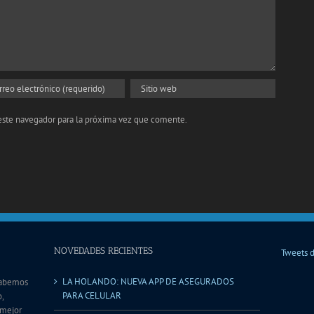
 este navegador para la próxima vez que comente.
NOVEDADES RECIENTES
Tweets 
LA HOLANDO: NUEVA APP DE ASEGURADOS
sabemos
PARA CELULAR
,
 mejor