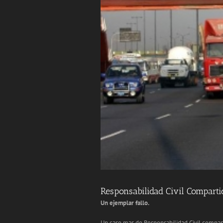
Responsabilidad Civil Comparti
Un ejemplar fallo.
Un caso mas de Responsabilidad Civil compar