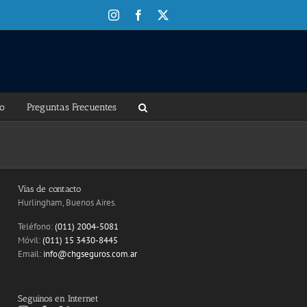
Instagram
Facebook
X
to
Preguntas Frecuentes
Vías de contacto
Hurlingham, Buenos Aires.
Teléfono:
(011) 2004-5081
Móvil:
(011) 15 3430-8445
Email:
info@chgseguros.com.ar
Seguinos en Internet