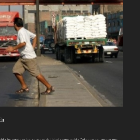
da
tida Imprudencia y responsabilidad compartida Culpa concurrente por