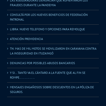
LAS ASEGURADORAS DENUNCIAN QUE AUMENTARON LOS
FRAUDES DURANTE LA PANDEMIA
CONSULTÁ POR LOS NUEVOS BENEFICIOS DE FEDERACIÓN
PATRONAL
LIBRA: NUEVO TELEFONO Y OPCIONES PARA REMOLQUE
ATENCIÓN PROVIDENCIA
TN: MAS DE MIL MOTOS SE MOVILIZARON EN CARAVANA CONTRA
LA INSEGURIDAD EN ITUZAINGÓ
DENUNCIAS POR POSIBLES ABUSOS BANCARIOS
Y SI… TANTO VA EL CÁNTARO A LA FUENTE QUE AL FIN SE
ROMPE………………
MENSAJES ENGAÑOSOS SOBRE DESCUENTOS EN LA PÓLIZA DE
SEGUROS.