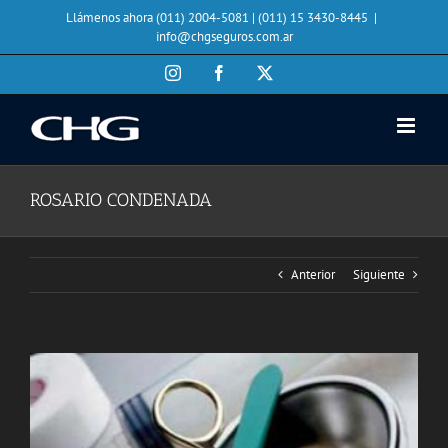
Saltar
Llámenos ahora (011) 2004-5081 | (011) 15 3430-8445
|
al
info@chgseguros.com.ar
contenido
Instagram
Facebook
X
ROSARIO CONDENADA
Anterior
Siguiente