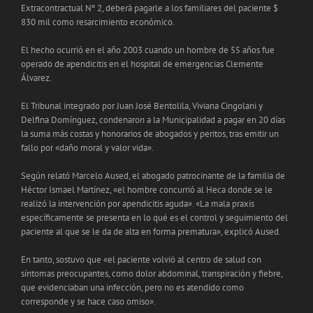
Extracontractual Nº 2, deberá pagarle a los familiares del paciente $
830 mil como resarcimiento económico.
El hecho ocurrió en el año 2003 cuando un hombre de 55 años fue
operado de apendicitis en el hospital de emergencias Clemente
Álvarez.
El Tribunal integrado por Juan José Bentolila, Viviana Cingolani y
Delfina Domínguez, condenaron a la Municipalidad a pagar en 20 días
la suma más costas y honorarios de abogados y peritos, tras emitir un
fallo por «daño moral y valor vida».
Según relató Marcelo Aused, el abogado patrocinante de la familia de
Héctor Ismael Martínez, «el hombre concurrió al Heca donde se le
realizó la intervención por apendicitis aguda». «La mala praxis
específicamente se presenta en lo qué es el control y seguimiento del
paciente al que se le da de alta en forma prematura», explicó Aused.
En tanto, sostuvo que «el paciente volvió al centro de salud con
síntomas preocupantes, como dolor abdominal, transpiración y fiebre,
que evidenciaban una infección, pero no es atendido como
corresponde y se hace caso omiso».