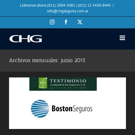
Saltar
Llámenos ahora (011) 2004-5081 | (011) 15 3430-8445
|
al
info@chgseguros.com.ar
contenido
Instagram
Facebook
X
Archivos mensuales:
junio 2015