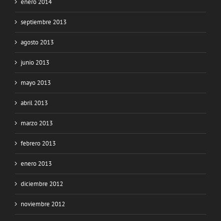
enero 2014
septiembre 2013
agosto 2013
junio 2013
mayo 2013
abril 2013
marzo 2013
febrero 2013
enero 2013
diciembre 2012
noviembre 2012