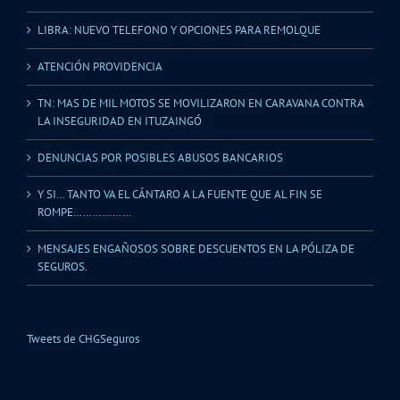
LIBRA: NUEVO TELEFONO Y OPCIONES PARA REMOLQUE
ATENCIÓN PROVIDENCIA
TN: MAS DE MIL MOTOS SE MOVILIZARON EN CARAVANA CONTRA
LA INSEGURIDAD EN ITUZAINGÓ
DENUNCIAS POR POSIBLES ABUSOS BANCARIOS
Y SI… TANTO VA EL CÁNTARO A LA FUENTE QUE AL FIN SE
ROMPE………………
MENSAJES ENGAÑOSOS SOBRE DESCUENTOS EN LA PÓLIZA DE
SEGUROS.
Tweets de CHGSeguros