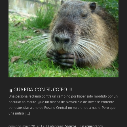
¡¡¡ GUARDA CON EL COIPO !!!
Una persona reclama contra un cámping por haber sido mordido por un
peculiar animalito. Que un hincha de Newell's o de River se enfrente
por estos días a uno de Rosario Central no sorprende a nadie. Pero que
una nutria [...]
domingo, mayo 20, 2012
|
Categorías:
Seguros
|
Sin comentarios