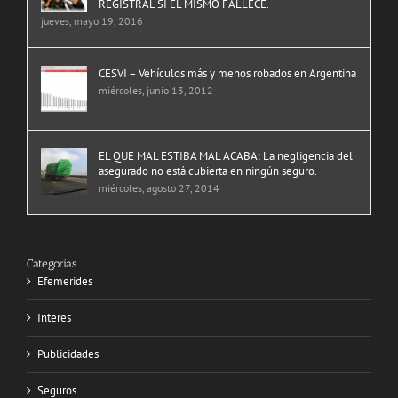
REGISTRAL SI EL MISMO FALLECE.
jueves, mayo 19, 2016
CESVI – Vehículos más y menos robados en Argentina
miércoles, junio 13, 2012
EL QUE MAL ESTIBA MAL ACABA: La negligencia del
asegurado no está cubierta en ningún seguro.
miércoles, agosto 27, 2014
Categorías
Efemerides
Interes
Publicidades
Seguros