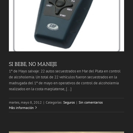
SI BEBE, NO MANEJE
1º de Mayo salvaje: 22 autos secuestrados en Mar del Plata en control
de alcoholemia. Un total de 22 vehículos fueron secuestrados en la
madrugada del 1º de mayo en operativos de control de alcoholemia
realizados en la costa marplatense, [...]
martes, mayo 8, 2012
|
Categorías:
Seguros
|
Sin comentarios
Más información