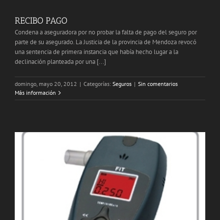
RECIBO PAGO
Condena a aseguradora por no probar la falta de pago del seguro por
parte de su asegurado. La Justicia de la provincia de Mendoza revocó
una sentencia de primera instancia que había hecho lugar a la
declinación planteada por una [...]
domingo, mayo 20, 2012
|
Categorías:
Seguros
|
Sin comentarios
Más información